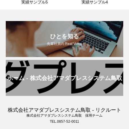
実績サンプル5
実績サンプル4
ひとを知る
先輩社員の Real Voice
ホーム - 株式会社アマダプレスシステム鳥取
株式会社アマダプレスシステム鳥取 - リクルート
株式会社アマダプレスシステム鳥取 採用チーム
TEL.0857-52-0011