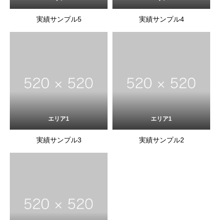
実績サンプル5
実績サンプル4
エリア1
エリア1
実績サンプル3
実績サンプル2